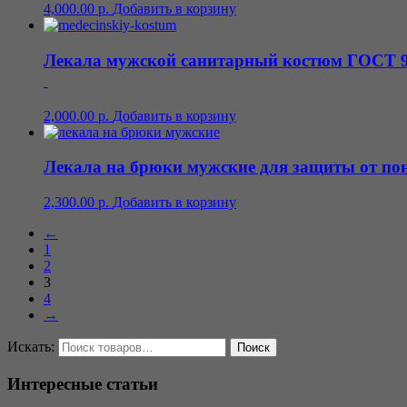
4,000.00
р.
Добавить в корзину
Лекала мужской санитарный костюм ГОСТ 9
2,000.00
р.
Добавить в корзину
Лекала на брюки мужские для защиты от по
2,300.00
р.
Добавить в корзину
←
1
2
3
4
→
Искать:
Интересные статьи