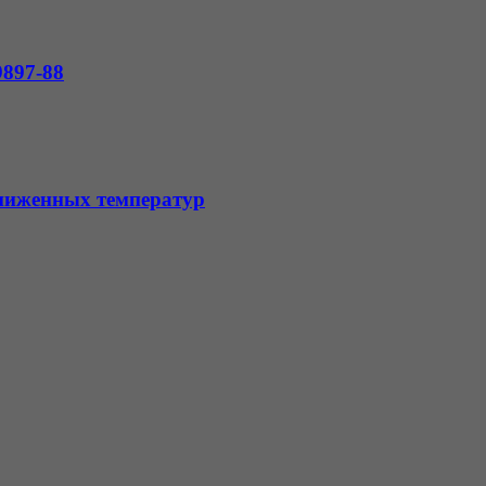
897-88
ниженных температур