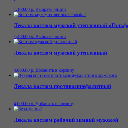
1,100.00
р.
Выбрать опции
Лекала костюм мужской утепленный «Гольф»
1,400.00
р.
Выбрать опции
Лекала костюм мужской утепленный
4,000.00
р.
Добавить в корзину
Лекала костюм противоэнцефалитный
4,000.00
р.
Добавить в корзину
Лекала костюм рабочий зимний мужской