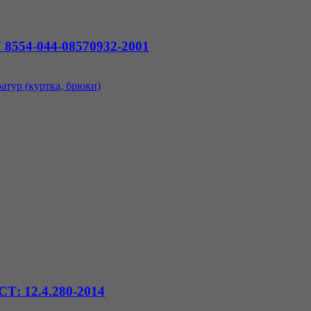
554-044-08570932-2001
Т: 12.4.280-2014