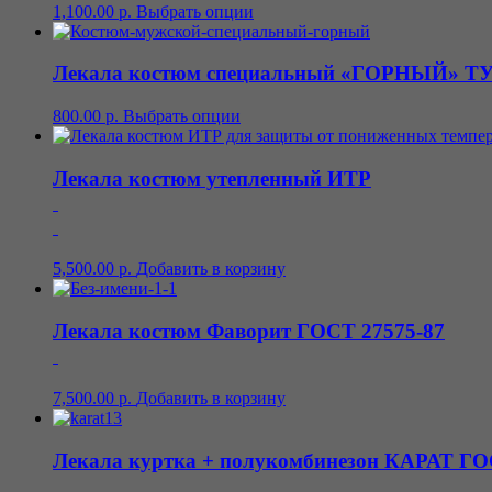
1,100.00
р.
Выбрать опции
Лекала костюм специальный «ГОРНЫЙ» ТУ 8
800.00
р.
Выбрать опции
Лекала костюм утепленный ИТР
5,500.00
р.
Добавить в корзину
Лекала костюм Фаворит ГОСТ 27575-87
7,500.00
р.
Добавить в корзину
Лекала куртка + полукомбинезон КАРАТ ГОС