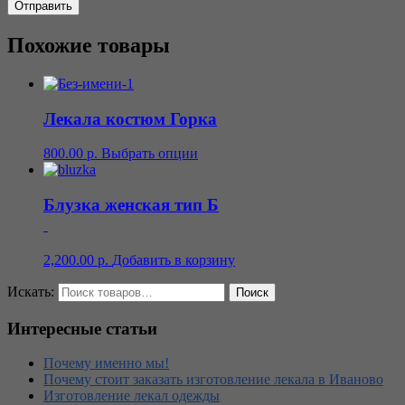
Похожие товары
Лекала костюм Горка
800.00
р.
Выбрать опции
Блузка женская тип Б
2,200.00
р.
Добавить в корзину
Искать:
Интересные статьи
Почему именно мы!
Почему стоит заказать изготовление лекала в Иваново
Изготовление лекал одежды