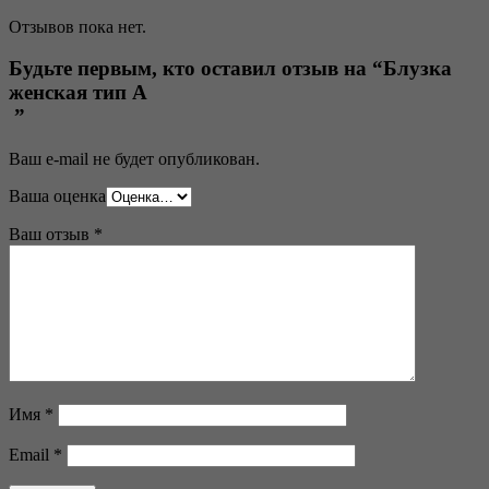
Отзывов пока нет.
Будьте первым, кто оставил отзыв на “Блузка
женская тип А
”
Ваш e-mail не будет опубликован.
Ваша оценка
Ваш отзыв
*
Имя
*
Email
*