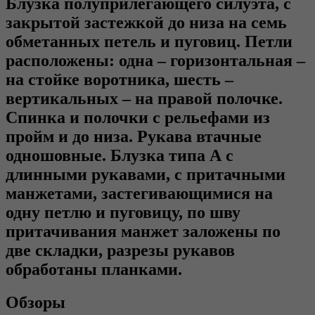
Блузка полуприлегающего силуэта, с
закрытой застежкой до низа на семь
обметанных петель и пуговиц. Петли
расположены: одна – горизонтальная –
на стойке воротника, шесть –
вертикальных – на правой полочке.
Спинка и полочки с рельефами из
пройм и до низа. Рукава втачные
одношовные. Блузка типа А с
длинными рукавами, с притачными
манжетами, застегивающимися на
одну петлю и пуговицу, по шву
притачивания манжет заложены по
две складки, разрезы рукавов
обработаны планками.
Обзоры