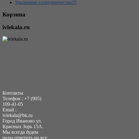
Удаленное сотрудничество!!!
Корзина
ivlekala.ru
Контакты
Телефон : +7 (905)
109-41-05
Еmail :
ivlekala@bk.ru
Город Иваново ул.
Красных Зорь 15А.
Мы всегда будем
рады ответить на все