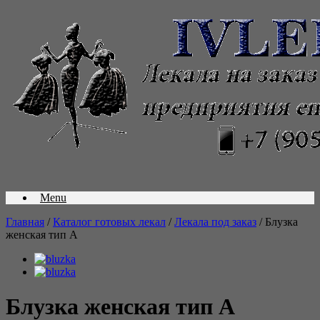
Menu
Главная
/
Каталог готовых лекал
/
Лекала под заказ
/ Блузка
женская тип А
Блузка женская тип А