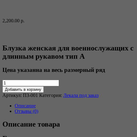
2,200.00
р.
Блузка женская для военнослужащих с
длинным рукавом тип А
Цена указанна на весь размерный ряд
Добавить в корзину
Артикул:
ПЗ-001
Категория:
Лекала под заказ
Описание
Отзывы (0)
Описание товара