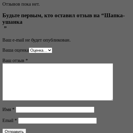
Отзывов пока нет.
Будьте первым, кто оставил отзыв на “Шапка-
ушанка
”
Ваш e-mail не будет опубликован.
Ваша оценка
Ваш отзыв
*
Имя
*
Email
*