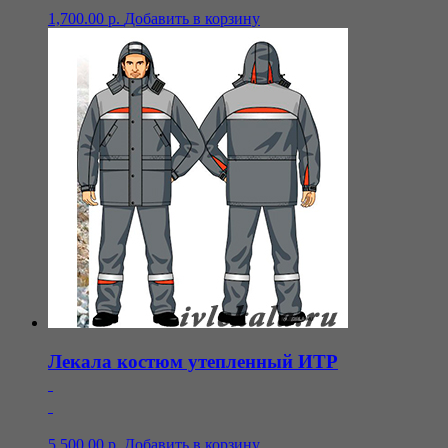
1,700.00
р.
Добавить в корзину
Лекала костюм утепленный ИТР
5,500.00
р.
Добавить в корзину