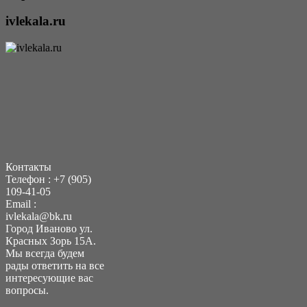
ivlekala.ru
Контакты
Телефон : +7 (905)
109-41-05
Еmail :
ivlekala@bk.ru
Город Иваново ул.
Красных Зорь 15А.
Мы всегда будем
рады ответить на все
интересующие вас
вопросы.