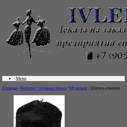
Menu
Главная
/
Каталог готовых лекал
/
Мужской
/ Шапка-ушанка