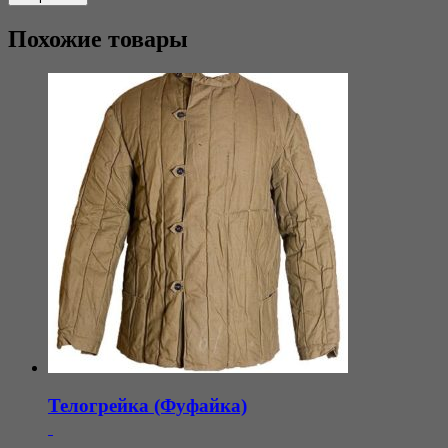
Похожие товары
Телогрейка (Фуфайка)