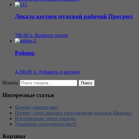
Лекала костюм мужской рабочий Прогресс
700.00
р.
Выбрать опции
Рейнир
4,200.00
р.
Добавить в корзину
Искать:
Интересные статьи
Почему именно мы!
Почему стоит заказать изготовление лекала в Иваново
Изготовление лекал одежды
Удаленное сотрудничество!!!
Корзина