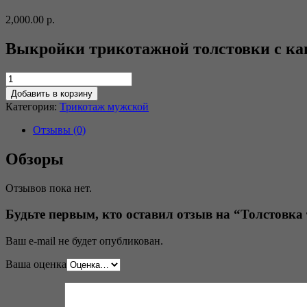
2,000.00
р.
Выкройки трикотажной толстовки с к
Добавить в корзину
Категория:
Трикотаж мужской
Отзывы (0)
Обзоры
Отзывов пока нет.
Будьте первым, кто оставил отзыв на “Толстовк
Ваш e-mail не будет опубликован.
Ваша оценка