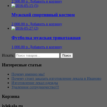
2,500.00
р.
Добавить в корзину
Мужской спортивный костюм
2,000.00
р.
Добавить в корзину
Футболка мужская трикотажная
1,000.00
р.
Добавить в корзину
Искать:
Интересные статьи
Почему именно мы!
Почему стоит заказать изготовление лекала в Иваново
Изготовление лекал одежды
Удаленное сотрудничество!!!
Корзина
ivlekala.ru