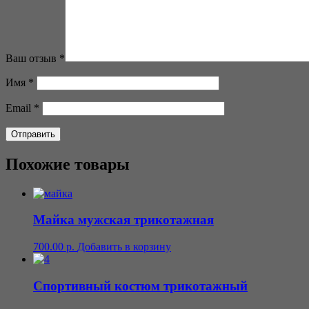
Ваш отзыв
*
Имя
*
Email
*
Похожие товары
Майка мужская трикотажная
700.00
р.
Добавить в корзину
Спортивный костюм трикотажный