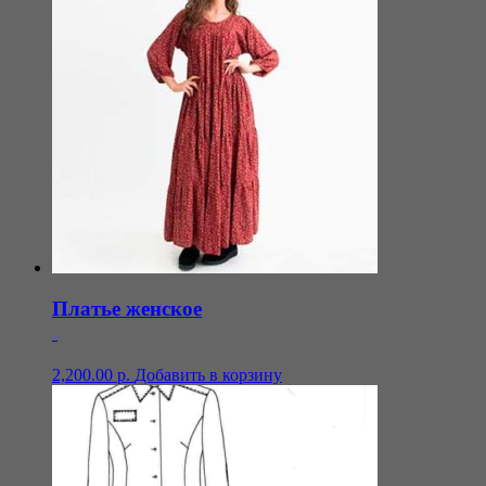
Платье женское
2,200.00
р.
Добавить в корзину