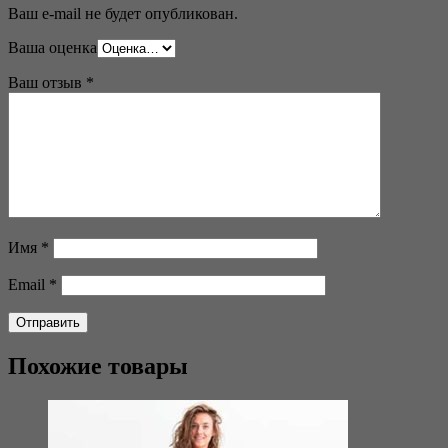
Ваш e-mail не будет опубликован.
Ваша оценка
Ваш отзыв
*
Имя
*
Email
*
Похожие товары