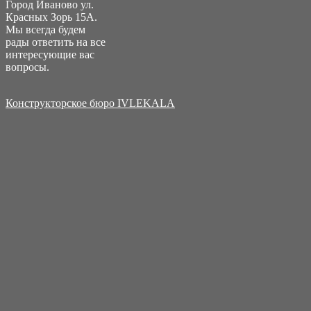
Город Иваново ул.
Красных Зорь 15А.
Мы всегда будем
рады ответить на все
интересующие вас
вопросы.
Конструкторское бюро IVLEKALA