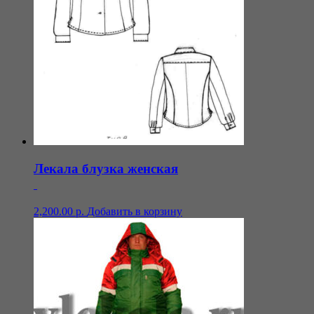
Лекала блузка женская
2,200.00
р.
Добавить в корзину